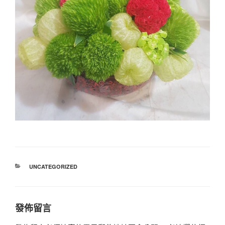
分
UNCATEGORIZED
類
發佈留言