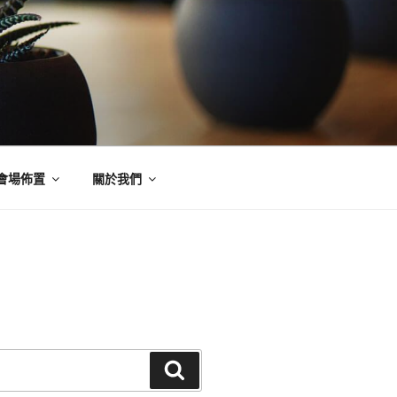
會場佈置
關於我們
搜
尋