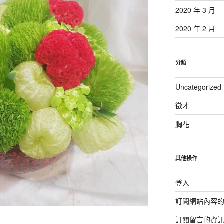
2020 年 3 月
2020 年 2 月
分類
Uncategorized
徵才
胸花
其他操作
登入
訂閱網站內容
訂閱留言的資