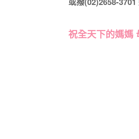
或撥(02)2658-370
祝全天下的媽媽 