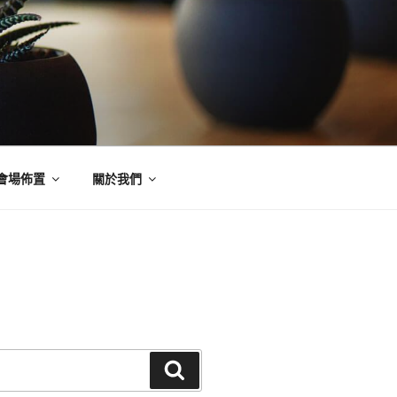
會場佈置
關於我們
搜
尋