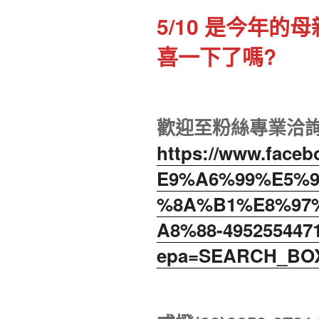
5/10 是今年
喜一下了嗎?
歡迎至粉絲專業洽
https://www.fac
E9%A6%99%E5%
%8A%B1%E8%97
A8%88-4952554471
epa=SEARCH_BO