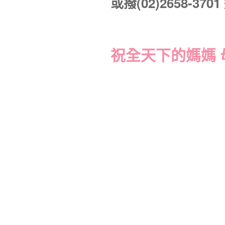
或撥(02)2658-370
祝全天下的媽媽 