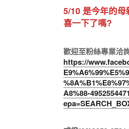
5/10 是今年
喜一下了嗎?
歡迎至粉絲專業洽
https://www.fac
E9%A6%99%E5%
%8A%B1%E8%97
A8%88-4952554471
epa=SEARCH_BO