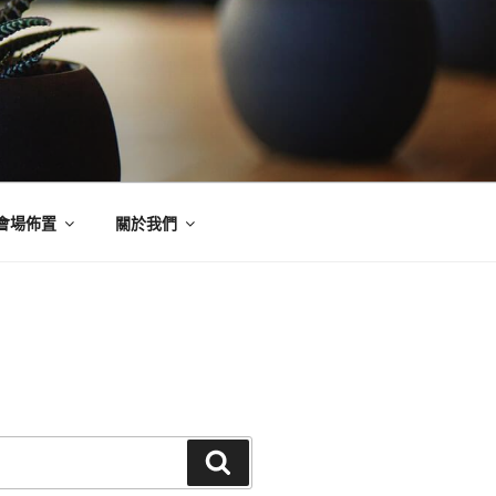
會場佈置
關於我們
搜
尋