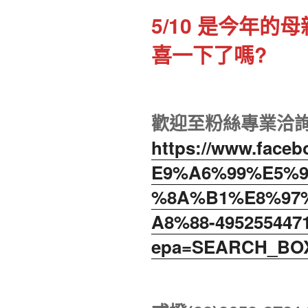
5/10 是今年
喜一下了嗎?
歡迎至粉絲專業洽
https://www.fac
E9%A6%99%E5%
%8A%B1%E8%97
A8%88-4952554471
epa=SEARCH_BO