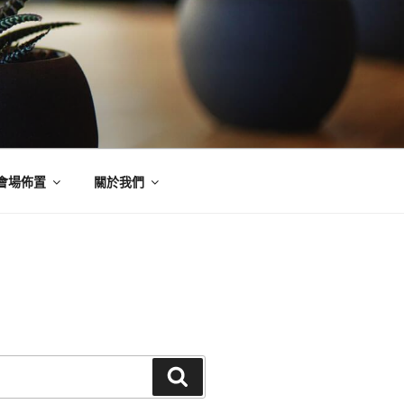
會場佈置
關於我們
搜
尋