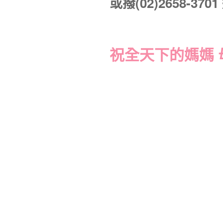
或撥(02)2658-370
祝全天下的媽媽 