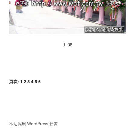
J_08
頁次:
1
2
3
4
5
6
本站採用 WordPress 建置