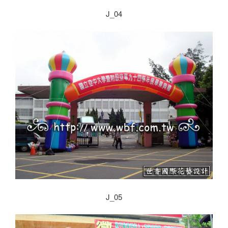
J_04
J_05