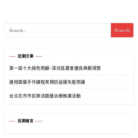
Search
for:
近期文章
第一屆十大綠色照顧-深坑區農會優良典範得獎
運用園藝手作課程來預防延緩失能照護
台北花市市民樂活園藝治療推廣活動
近期留言