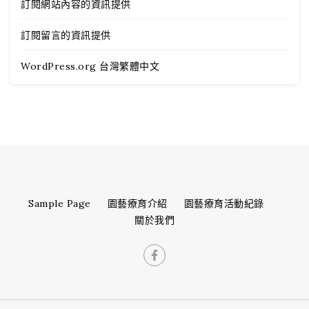
訂閱網站內容的資訊提供
訂閱留言的資訊提供
WordPress.org 台灣繁體中文
Sample Page
園藝療育介紹
園藝療育活動紀錄
關於我們