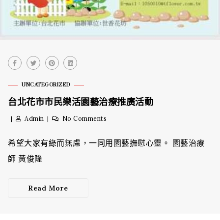
UNCATEGORIZED
台北花市市民樂活園藝治療推廣活動
Admin
No Comments
希望大家有綠而無慮，一同用園藝撫慰心靈。 園藝治療
師 黃俊隆
Read More