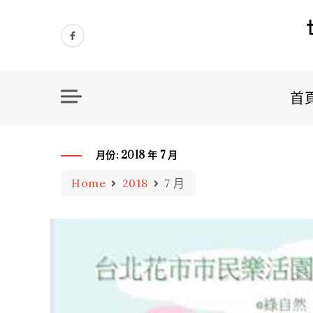
Skip
to
content
首
月份:
2018 年 7 月
Home
2018
7 月