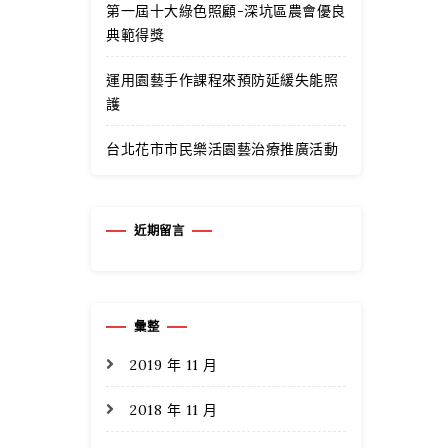
第一屆十大綠色照顧-深坑區農會優良
典範得獎
運用園藝手作課程來預防延緩失能照
護
台北花市市民樂活園藝治療推廣活動
近期留言
彙整
2019 年 11 月
2018 年 11 月